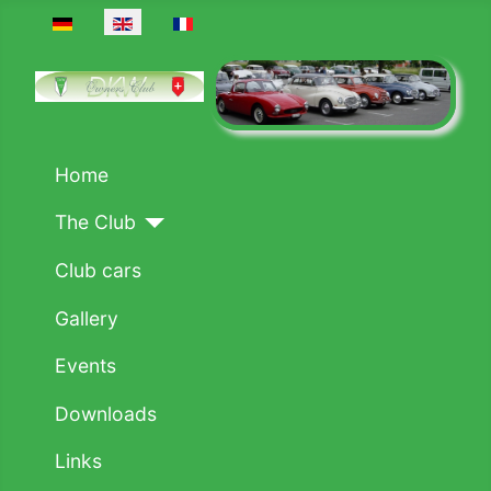
Select your language
Home
The Club
Club cars
Gallery
Events
Downloads
Links