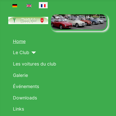
Sélectionnez votre langue
Home
Le Club
Les voitures du club
Galerie
Événements
Downloads
Links