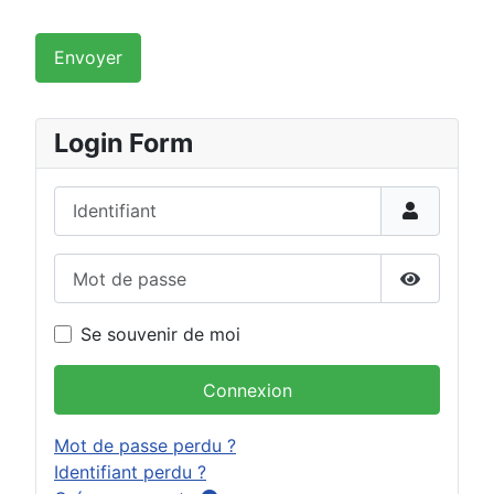
Envoyer
Login Form
Identifiant
Mot de passe
Afficher 
Se souvenir de moi
Connexion
Mot de passe perdu ?
Identifiant perdu ?