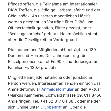
Pfingsttreffen, die Teilnahme am internationalen
DKW-Treffen, die 2tägige Herbstausfahrt und der
Chlaushöck. An unseren monatlichen Höck’s
werden gelegentlich Vorträge über DKW- und
Oltimertechnik gehalten, Filme gezeigt, oder
"Benzingespräche" geführt. Hauptsächlich steht
aber die Geselligkeit im Vordergrund.
Die momentane Mitgliederzahl beträgt. ca. 130
Damen und Herren. Der Jahresbeitrag für
Einzelpersonen kostet Fr. 90.- und derjenige für
Familien Fr. 120.- pro Jahr.
Mitglied kann jede natürliche oder juristische
Person werden. Interessenten senden einfach das
Anmeldeformular
Anmeldeformular
an den Aktuar
(Markus Kammerer, Eichwaldstrasse 39, CH-8450
Andelfingen, Tel. +41 52 317 04 88), oder melden
sich Online unter
Clubbeitritt
an. Über die