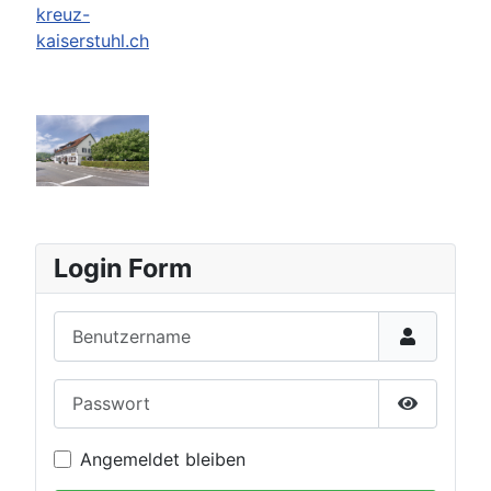
kreuz-
kaiserstuhl.ch
Login Form
Benutzername
Passwort
Passwort 
Angemeldet bleiben