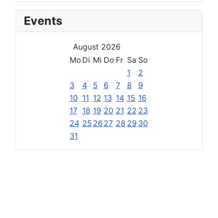
Events
August 2026
Mo
Di
Mi
Do
Fr
Sa
So
1
2
3
4
5
6
7
8
9
10
11
12
13
14
15
16
17
18
19
20
21
22
23
24
25
26
27
28
29
30
31