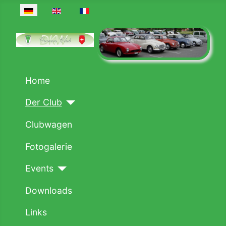
Sprache auswählen
Home
Der Club
Clubwagen
Fotogalerie
Events
Downloads
Links