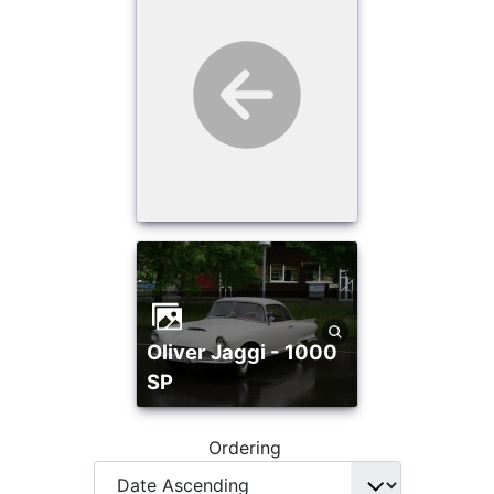
Oliver Jaggi - 1000
SP
Ordering