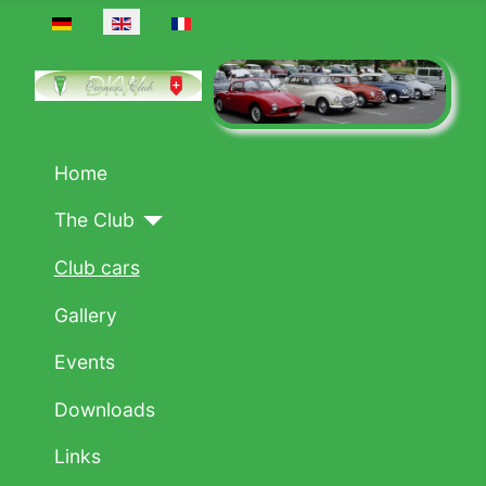
Select your language
Home
The Club
Club cars
Gallery
Events
Downloads
Links