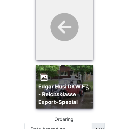
Edgar Husi DKW F7
- Reichsklasse
Export-Spezial
Ordering