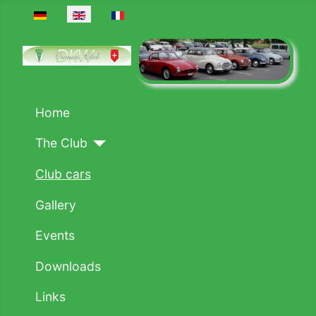
Select your language
Home
The Club
Club cars
Gallery
Events
Downloads
Links