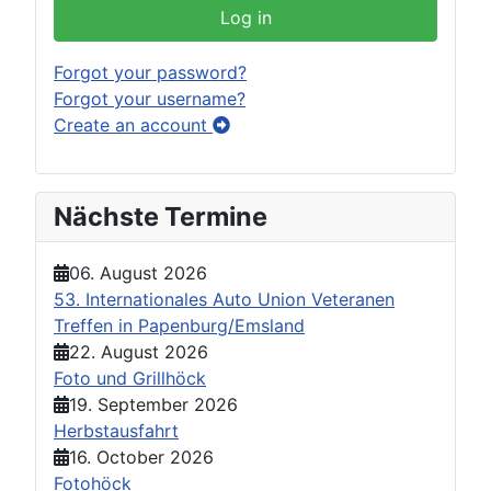
Log in
Forgot your password?
Forgot your username?
Create an account
Nächste Termine
06. August 2026
53. Internationales Auto Union Veteranen
Treffen in Papenburg/Emsland
22. August 2026
Foto und Grillhöck
19. September 2026
Herbstausfahrt
16. October 2026
Fotohöck