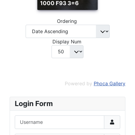
1000 F93 3=6
Ordering
Display Num
Powered by
Phoca Gallery
Login Form
Username