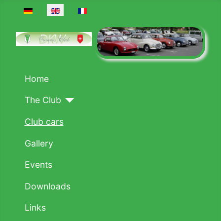
Select your language
Home
The Club
Club cars
Gallery
Events
Downloads
Links