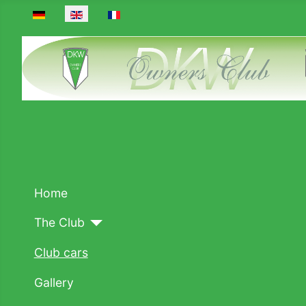
Select your language
Home
The Club
Club cars
Gallery