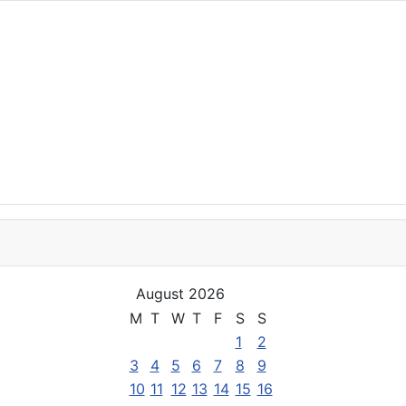
August 2026
M
T
W
T
F
S
S
1
2
3
4
5
6
7
8
9
10
11
12
13
14
15
16