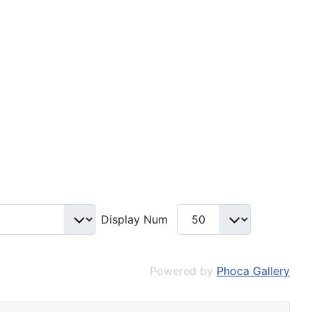
Display Num
Powered by
Phoca Gallery