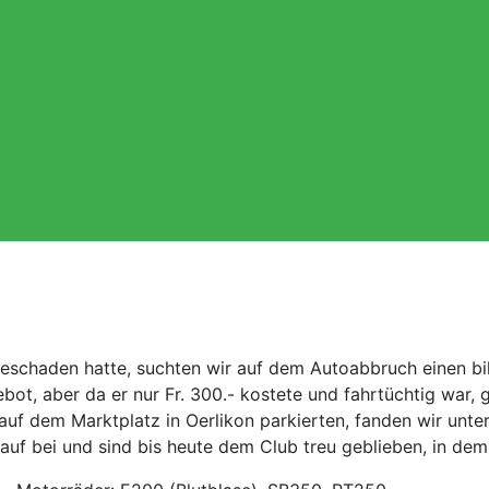
eschaden hatte, suchten wir auf dem Autoabbruch einen b
t, aber da er nur Fr. 300.- kostete und fahrtüchtig war, gr
auf dem Marktplatz in Oerlikon parkierten, fanden wir unt
auf bei und sind bis heute dem Club treu geblieben, in de