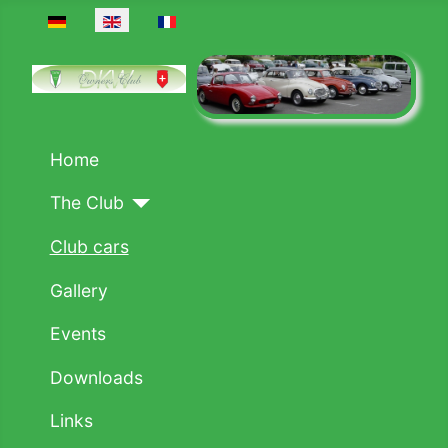
Select your language
Home
The Club
Club cars
Gallery
Events
Downloads
Links