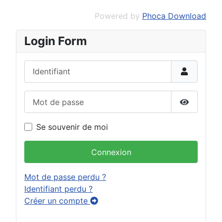
Powered by
Phoca Download
Login Form
Identifiant
Mot de passe
Afficher 
Se souvenir de moi
Connexion
Mot de passe perdu ?
Identifiant perdu ?
Créer un compte