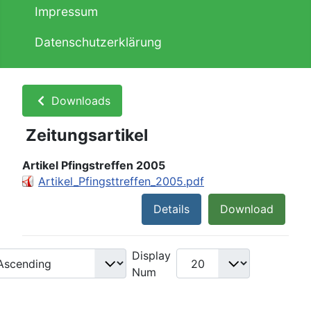
Impressum
Datenschutzerklärung
Downloads
Zeitungsartikel
Artikel Pfingstreffen 2005
Artikel_Pfingsttreffen_2005.pdf
Details
Download
Display
Num