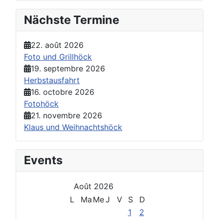
Nächste Termine
22. août 2026
Foto und Grillhöck
19. septembre 2026
Herbstausfahrt
16. octobre 2026
Fotohöck
21. novembre 2026
Klaus und Weihnachtshöck
Events
Août 2026
L
Ma
Me
J
V
S
D
1
2