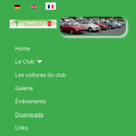
Sélectionnez votre langue
Home
Le Club
Les voitures du club
Galerie
Événements
Downloads
Links