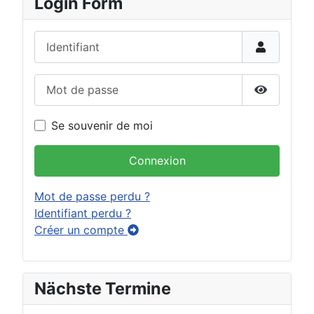
Login Form
Identifiant
Mot de passe
Afficher 
Se souvenir de moi
Connexion
Mot de passe perdu ?
Identifiant perdu ?
Créer un compte
Nächste Termine