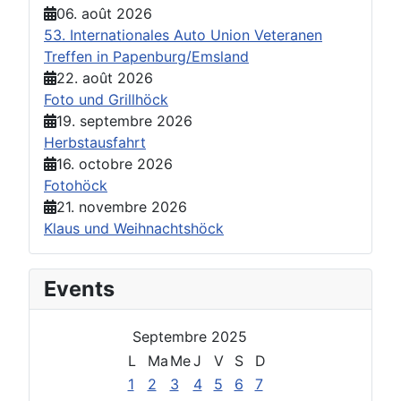
06. août 2026
53. Internationales Auto Union Veteranen
Treffen in Papenburg/Emsland
22. août 2026
Foto und Grillhöck
19. septembre 2026
Herbstausfahrt
16. octobre 2026
Fotohöck
21. novembre 2026
Klaus und Weihnachtshöck
Events
Septembre 2025
L
Ma
Me
J
V
S
D
1
2
3
4
5
6
7