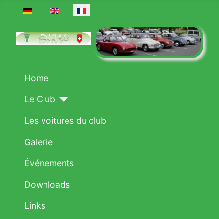
Sélectionnez votre langue
Home
Le Club
Les voitures du club
Galerie
Événements
Downloads
Links