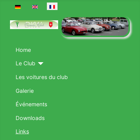
Sélectionnez votre langue
Home
Le Club
Les voitures du club
Galerie
Événements
Downloads
Links