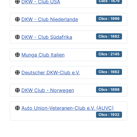
DKW - Club USA
Clics : 1679
DKW - Club Niederlande
Clics : 1996
DKW - Club Südafrika
Clics : 1682
Munga Club Italien
Clics : 2145
Deutscher DKW-Club e.V.
Clics : 1662
DKW Club - Norwegen
Clics : 1898
Auto Union-Veteranen-Club e.V. (AUVC)
Clics : 1932