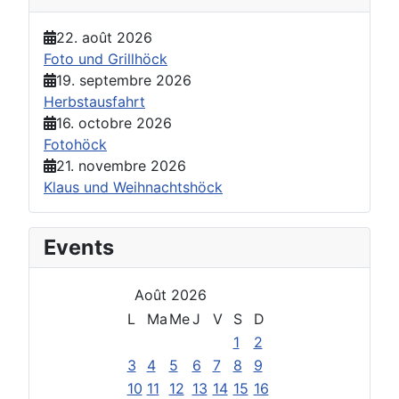
22. août 2026
Foto und Grillhöck
19. septembre 2026
Herbstausfahrt
16. octobre 2026
Fotohöck
21. novembre 2026
Klaus und Weihnachtshöck
Events
Août 2026
L
Ma
Me
J
V
S
D
1
2
3
4
5
6
7
8
9
10
11
12
13
14
15
16