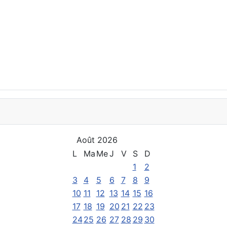
Août 2026
L
Ma
Me
J
V
S
D
1
2
3
4
5
6
7
8
9
10
11
12
13
14
15
16
17
18
19
20
21
22
23
24
25
26
27
28
29
30