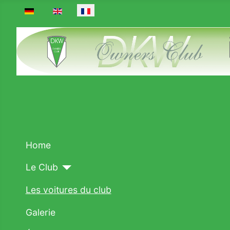
Sélectionnez votre langue
Home
Le Club
Les voitures du club
Galerie