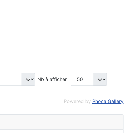
Nb à afficher
Powered by
Phoca Gallery