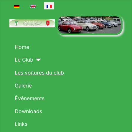
Sélectionnez votre langue
Home
Le Club
Les voitures du club
Galerie
Événements
Downloads
Links