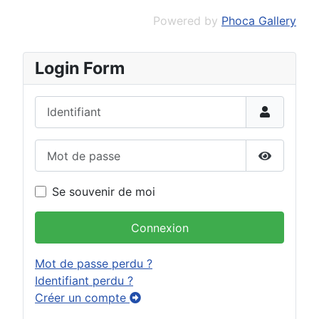
Powered by
Phoca Gallery
Login Form
Identifiant
Mot de passe
Afficher 
Se souvenir de moi
Connexion
Mot de passe perdu ?
Identifiant perdu ?
Créer un compte