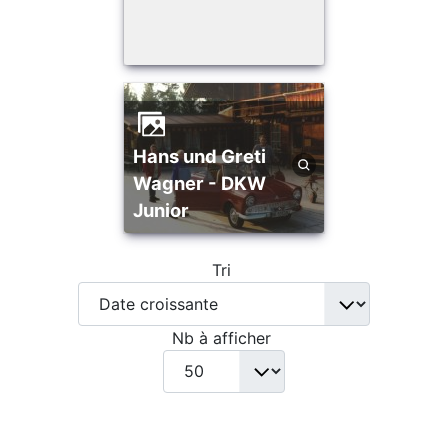
Hans und Greti
Wagner - DKW
Junior
Tri
Nb à afficher