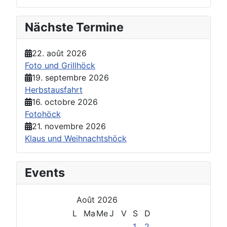
Nächste Termine
22. août 2026
Foto und Grillhöck
19. septembre 2026
Herbstausfahrt
16. octobre 2026
Fotohöck
21. novembre 2026
Klaus und Weihnachtshöck
Events
Août 2026
L
Ma
Me
J
V
S
D
1
2