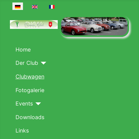
Sprache auswählen
Home
Der Club
Clubwagen
Fotogalerie
Events
Downloads
Links