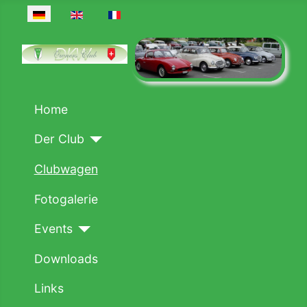
Sprache auswählen
Home
Der Club
Clubwagen
Fotogalerie
Events
Downloads
Links