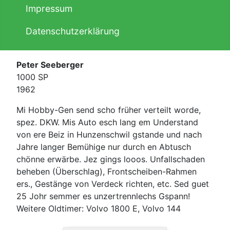
Impressum
Datenschutzerklärung
Peter Seeberger
1000 SP
1962
Mi Hobby-Gen send scho früher verteilt worde,
spez. DKW. Mis Auto esch lang em Understand
von ere Beiz in Hunzenschwil gstande und nach
Jahre langer Bemühige nur durch en Abtusch
chönne erwärbe. Jez gings looos. Unfallschaden
beheben (Überschlag), Frontscheiben-Rahmen
ers., Gestänge von Verdeck richten, etc. Sed guet
25 Johr semmer es unzertrennlechs Gspann!
Weitere Oldtimer: Volvo 1800 E, Volvo 144