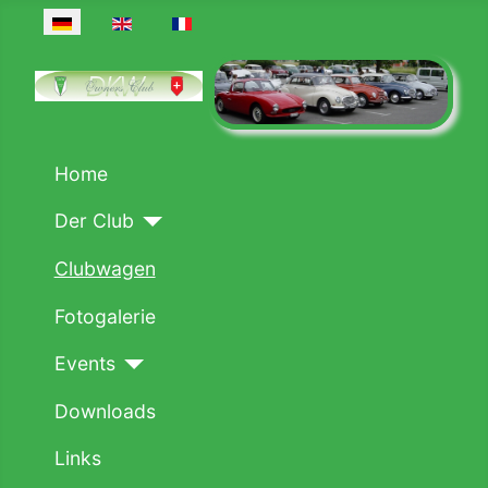
Sprache auswählen
Home
Der Club
Clubwagen
Fotogalerie
Events
Downloads
Links