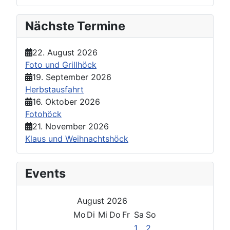
Nächste Termine
22. August 2026
Foto und Grillhöck
19. September 2026
Herbstausfahrt
16. Oktober 2026
Fotohöck
21. November 2026
Klaus und Weihnachtshöck
Events
August 2026
Mo
Di
Mi
Do
Fr
Sa
So
1
2