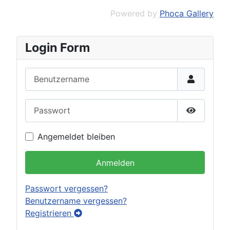
Powered by
Phoca Gallery
Login Form
Benutzername
Passwort
Passwort 
Angemeldet bleiben
Anmelden
Passwort vergessen?
Benutzername vergessen?
Registrieren