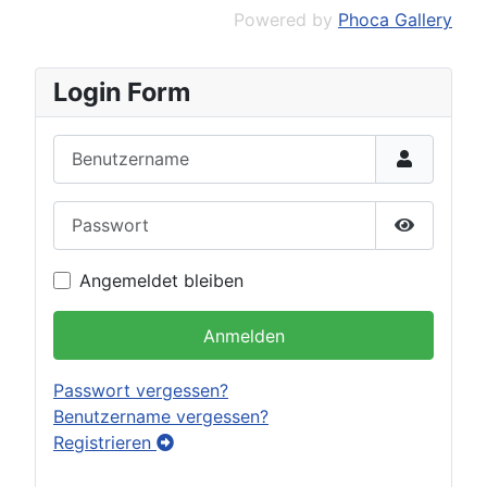
Powered by
Phoca Gallery
Login Form
Benutzername
Passwort
Passwort 
Angemeldet bleiben
Anmelden
Passwort vergessen?
Benutzername vergessen?
Registrieren