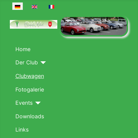
Sprache auswählen
Home
Der Club
Clubwagen
Fotogalerie
Events
Downloads
Links