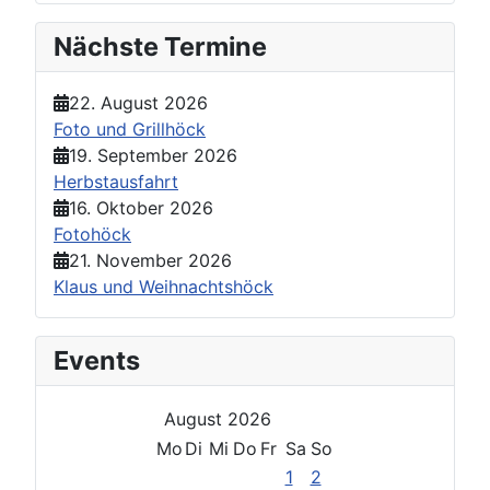
Nächste Termine
22. August 2026
Foto und Grillhöck
19. September 2026
Herbstausfahrt
16. Oktober 2026
Fotohöck
21. November 2026
Klaus und Weihnachtshöck
Events
August 2026
Mo
Di
Mi
Do
Fr
Sa
So
1
2