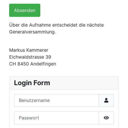
Absenden
Über die Aufnahme entscheidet die nächste
Generalversammlung.
Markus Kammerer
Eichwaldstrasse 39
CH 8450 Andelfingen
Login Form
Benutzername
Passwort
Passwort 