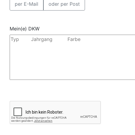
per E-Mail
oder per Post
Mein(e) DKW