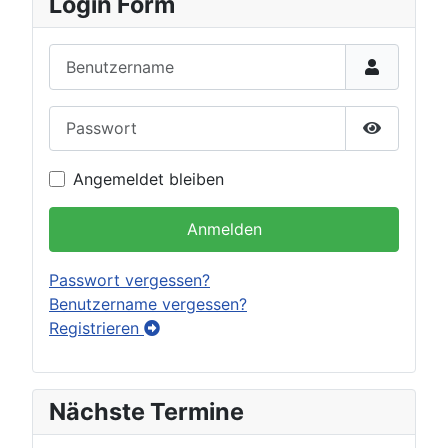
Login Form
Benutzername
Passwort
Passwort 
Angemeldet bleiben
Anmelden
Passwort vergessen?
Benutzername vergessen?
Registrieren
Nächste Termine