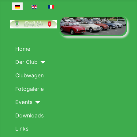
Sprache auswählen
Home
Der Club
Clubwagen
Fotogalerie
Events
Downloads
Links