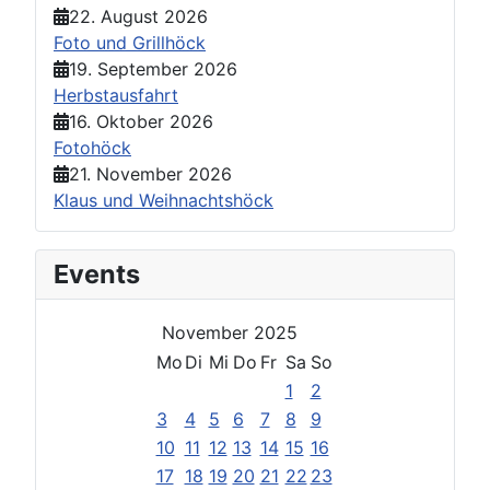
22. August 2026
Foto und Grillhöck
19. September 2026
Herbstausfahrt
16. Oktober 2026
Fotohöck
21. November 2026
Klaus und Weihnachtshöck
Events
November 2025
Mo
Di
Mi
Do
Fr
Sa
So
1
2
3
4
5
6
7
8
9
10
11
12
13
14
15
16
17
18
19
20
21
22
23