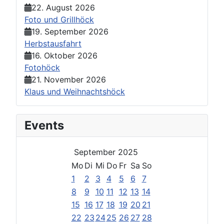
22. August 2026
Foto und Grillhöck
19. September 2026
Herbstausfahrt
16. Oktober 2026
Fotohöck
21. November 2026
Klaus und Weihnachtshöck
Events
September 2025
Mo
Di
Mi
Do
Fr
Sa
So
1
2
3
4
5
6
7
8
9
10
11
12
13
14
15
16
17
18
19
20
21
22
23
24
25
26
27
28