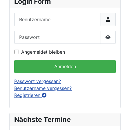
Login Form
Benutzername
Passwort
Passwort 
Angemeldet bleiben
Anmelden
Passwort vergessen?
Benutzername vergessen?
Registrieren
Nächste Termine