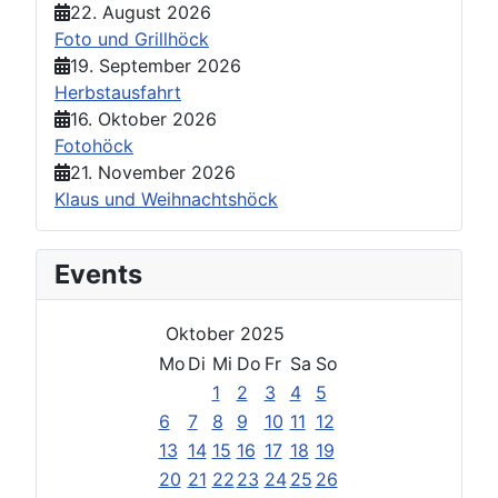
22. August 2026
Foto und Grillhöck
19. September 2026
Herbstausfahrt
16. Oktober 2026
Fotohöck
21. November 2026
Klaus und Weihnachtshöck
Events
Oktober 2025
Mo
Di
Mi
Do
Fr
Sa
So
1
2
3
4
5
6
7
8
9
10
11
12
13
14
15
16
17
18
19
20
21
22
23
24
25
26