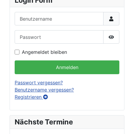
Login Form
Benutzername
Passwort
Passwort 
Angemeldet bleiben
Anmelden
Passwort vergessen?
Benutzername vergessen?
Registrieren
Nächste Termine