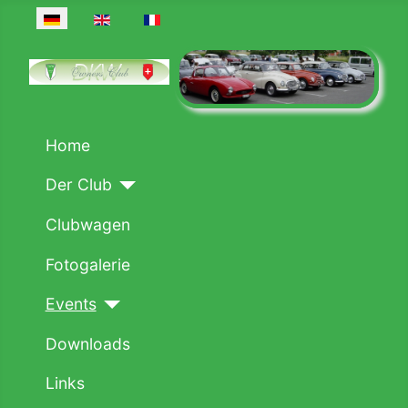
Sprache auswählen
Home
Der Club
Clubwagen
Fotogalerie
Events
Downloads
Links