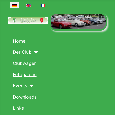
Sprache auswählen
Home
Der Club
Clubwagen
Fotogalerie
Events
Downloads
Links