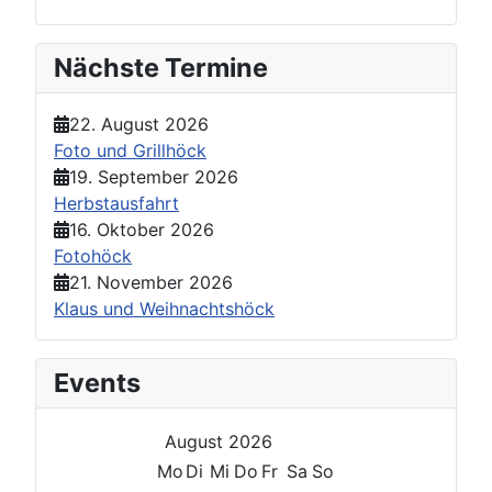
Nächste Termine
22. August 2026
Foto und Grillhöck
19. September 2026
Herbstausfahrt
16. Oktober 2026
Fotohöck
21. November 2026
Klaus und Weihnachtshöck
Events
August 2026
Mo
Di
Mi
Do
Fr
Sa
So