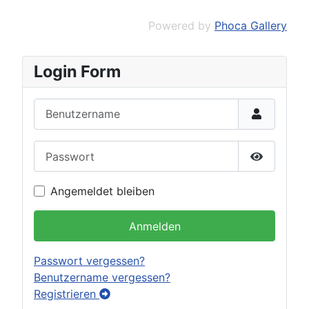
Powered by
Phoca Gallery
Login Form
Benutzername
Passwort
Passwort 
Angemeldet bleiben
Anmelden
Passwort vergessen?
Benutzername vergessen?
Registrieren