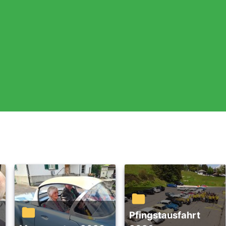
Pfingstausfahrt