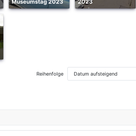
Museumstag 2023
2023
Reihenfolge