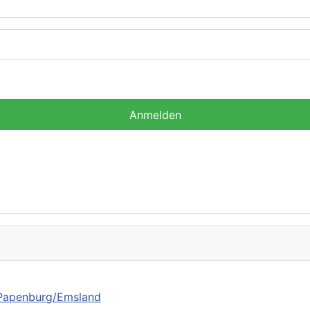
Anmelden
n Papenburg/Emsland