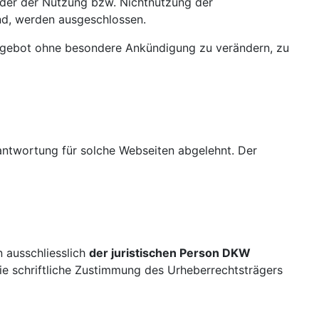
oder der Nutzung bzw. Nichtnutzung der
nd, werden ausgeschlossen.
 Angebot ohne besondere Ankündigung zu verändern, zu
rantwortung für solche Webseiten abgelehnt. Der
n ausschliesslich
der juristischen Person DKW
die schriftliche Zustimmung des Urheberrechtsträgers