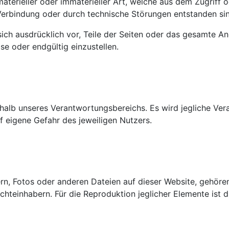
erieller oder immaterieller Art, welche aus dem Zugriff 
 Verbindung oder durch technische Störungen entstanden si
 sich ausdrücklich vor, Teile der Seiten oder das gesamte
se oder endgültig einzustellen.
rhalb unseres Verantwortungsbereichs. Es wird jegliche Ve
f eigene Gefahr des jeweiligen Nutzers.
ern, Fotos oder anderen Dateien auf dieser Website, gehöre
hteinhabern. Für die Reproduktion jeglicher Elemente ist 