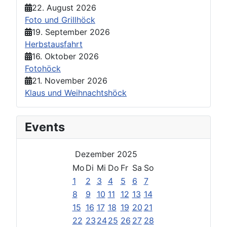
22. August 2026
Foto und Grillhöck
19. September 2026
Herbstausfahrt
16. Oktober 2026
Fotohöck
21. November 2026
Klaus und Weihnachtshöck
Events
Dezember 2025
Mo
Di
Mi
Do
Fr
Sa
So
1
2
3
4
5
6
7
8
9
10
11
12
13
14
15
16
17
18
19
20
21
22
23
24
25
26
27
28