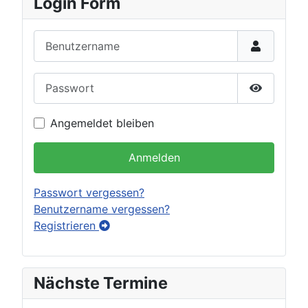
Login Form
Benutzername
Passwort
Passwort 
Angemeldet bleiben
Anmelden
Passwort vergessen?
Benutzername vergessen?
Registrieren
Nächste Termine