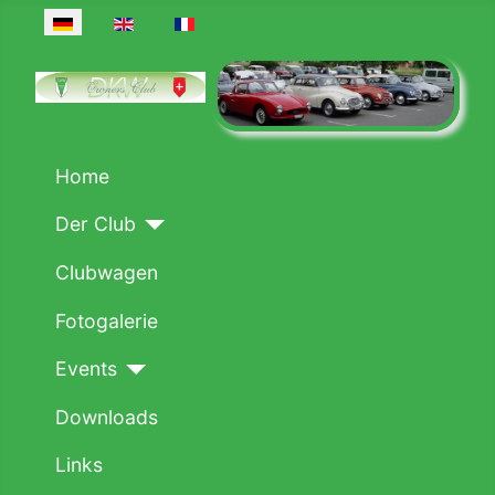
Sprache auswählen
Home
Der Club
Clubwagen
Fotogalerie
Events
Downloads
Links