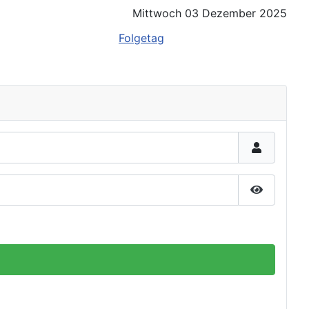
Mittwoch 03 Dezember 2025
Folgetag
Passwort 