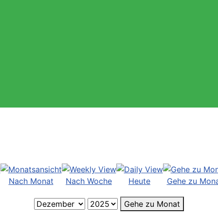
Nach Monat
Nach Woche
Heute
Gehe zu Mon
Gehe zu Monat