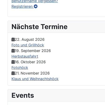
Benutzername vergessen?
Registrieren
Nächste Termine
22. August 2026
Foto und Grillhöck
19. September 2026
Herbstausfahrt
16. Oktober 2026
Fotohöck
21. November 2026
Klaus und Weihnachtshöck
Events