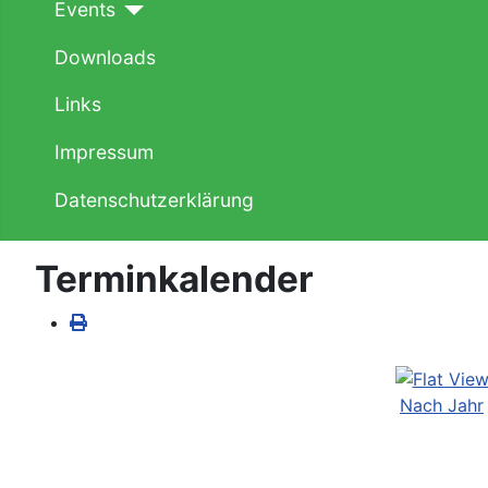
Events
Downloads
Links
Impressum
Datenschutzerklärung
Terminkalender
Nach Jahr