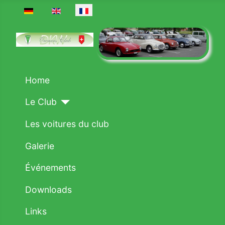
Sélectionnez votre langue
Home
Le Club
Les voitures du club
Galerie
Événements
Downloads
Links