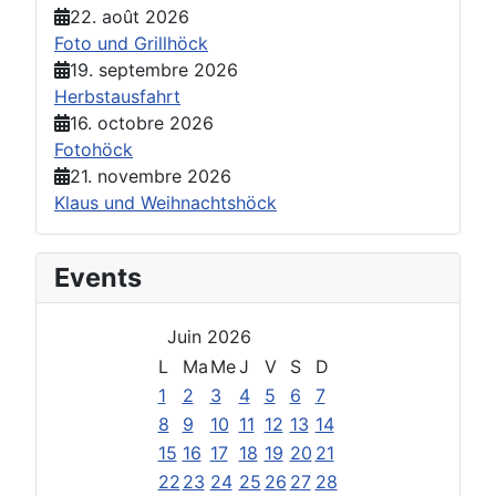
22. août 2026
Foto und Grillhöck
19. septembre 2026
Herbstausfahrt
16. octobre 2026
Fotohöck
21. novembre 2026
Klaus und Weihnachtshöck
Events
Juin 2026
L
Ma
Me
J
V
S
D
1
2
3
4
5
6
7
8
9
10
11
12
13
14
15
16
17
18
19
20
21
22
23
24
25
26
27
28