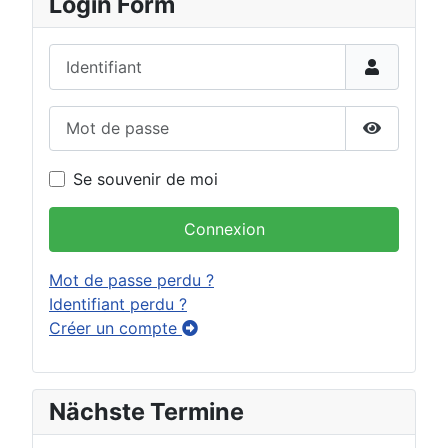
Login Form
Identifiant
Mot de passe
Afficher 
Se souvenir de moi
Connexion
Mot de passe perdu ?
Identifiant perdu ?
Créer un compte
Nächste Termine