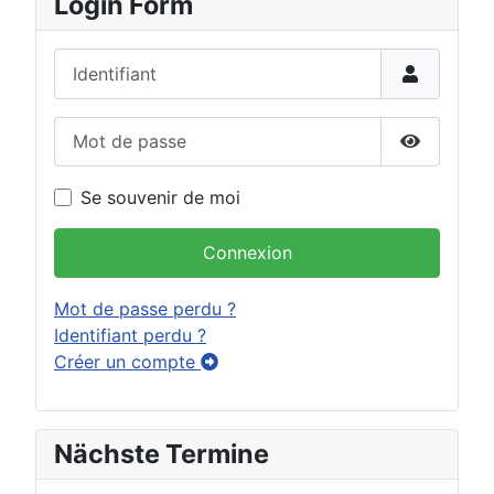
Login Form
Identifiant
Mot de passe
Afficher 
Se souvenir de moi
Connexion
Mot de passe perdu ?
Identifiant perdu ?
Créer un compte
Nächste Termine