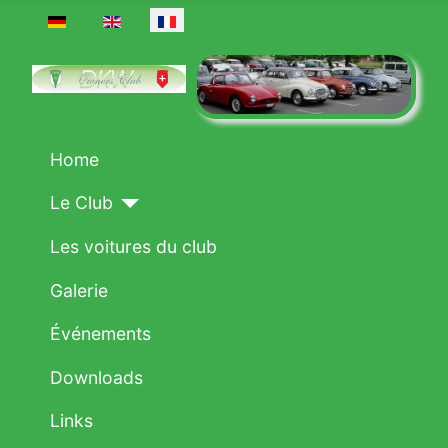
Sélectionnez votre langue
Home
Le Club
Les voitures du club
Galerie
Événements
Downloads
Links