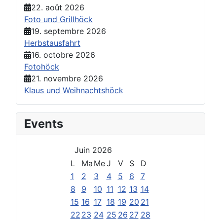
22. août 2026
Foto und Grillhöck
19. septembre 2026
Herbstausfahrt
16. octobre 2026
Fotohöck
21. novembre 2026
Klaus und Weihnachtshöck
Events
Juin 2026
L
Ma
Me
J
V
S
D
1
2
3
4
5
6
7
8
9
10
11
12
13
14
15
16
17
18
19
20
21
22
23
24
25
26
27
28