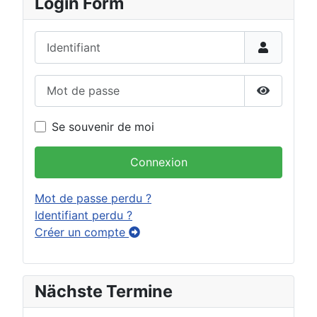
Login Form
Identifiant
Mot de passe
Afficher 
Se souvenir de moi
Connexion
Mot de passe perdu ?
Identifiant perdu ?
Créer un compte
Nächste Termine