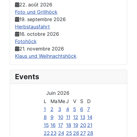
22. août 2026
Foto und Grillhöck
19. septembre 2026
Herbstausfahrt
16. octobre 2026
Fotohöck
21. novembre 2026
Klaus und Weihnachtshöck
Events
Juin 2026
L
Ma
Me
J
V
S
D
1
2
3
4
5
6
7
8
9
10
11
12
13
14
15
16
17
18
19
20
21
22
23
24
25
26
27
28