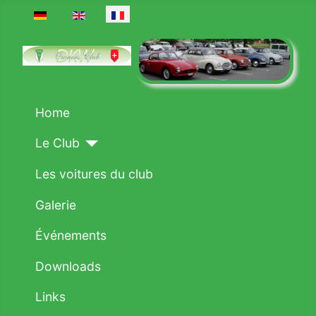
Sélectionnez votre langue
Home
Le Club
Les voitures du club
Galerie
Événements
Downloads
Links