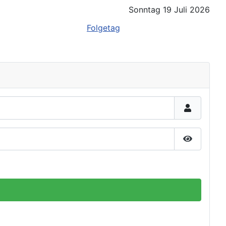
Sonntag 19 Juli 2026
Folgetag
Passwort 