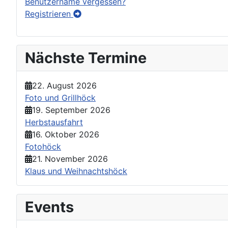
Benutzername vergessen?
Registrieren
Nächste Termine
22. August 2026
Foto und Grillhöck
19. September 2026
Herbstausfahrt
16. Oktober 2026
Fotohöck
21. November 2026
Klaus und Weihnachtshöck
Events