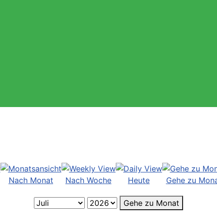
Nach Monat
Nach Woche
Heute
Gehe zu Mon
Gehe zu Monat