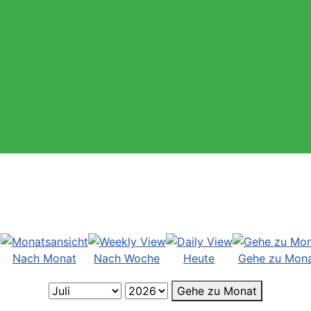
Nach Monat
Nach Woche
Heute
Gehe zu Mon
Gehe zu Monat