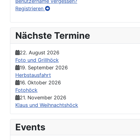
Benutzername vergessen?
Registrieren
Nächste Termine
22. August 2026
Foto und Grillhöck
19. September 2026
Herbstausfahrt
16. Oktober 2026
Fotohöck
21. November 2026
Klaus und Weihnachtshöck
Events