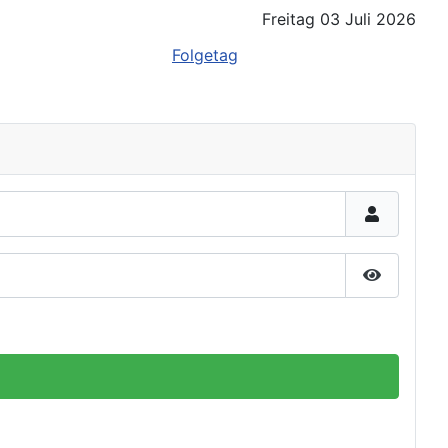
Freitag 03 Juli 2026
Folgetag
Passwort 