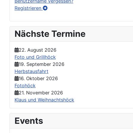
Benutzername vergessen?
Registrieren
Nächste Termine
22. August 2026
Foto und Grillhöck
19. September 2026
Herbstausfahrt
16. Oktober 2026
Fotohöck
21. November 2026
Klaus und Weihnachtshöck
Events