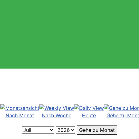
Nach Monat
Nach Woche
Heute
Gehe zu Mon
Gehe zu Monat