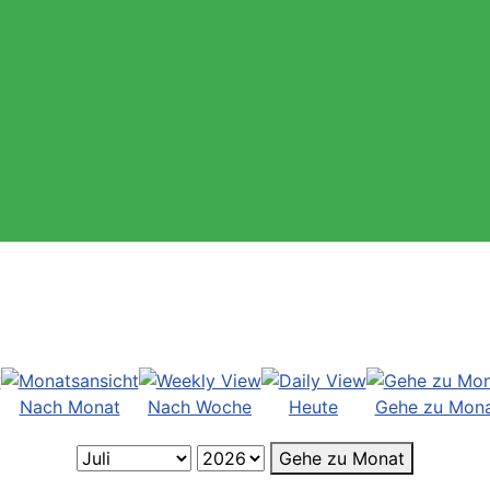
Nach Monat
Nach Woche
Heute
Gehe zu Mon
Gehe zu Monat