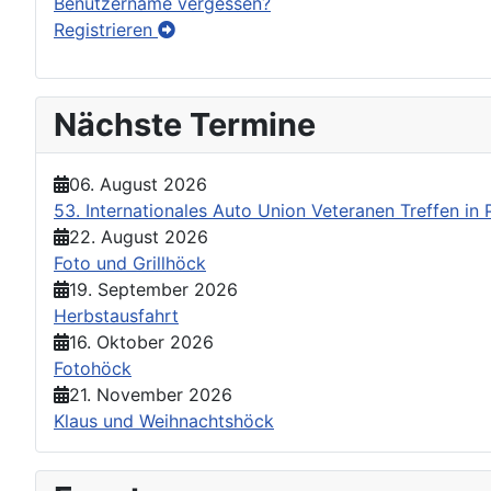
Benutzername vergessen?
Registrieren
Nächste Termine
06. August 2026
53. Internationales Auto Union Veteranen Treffen i
22. August 2026
Foto und Grillhöck
19. September 2026
Herbstausfahrt
16. Oktober 2026
Fotohöck
21. November 2026
Klaus und Weihnachtshöck