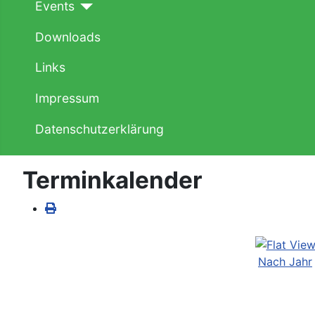
Events
Downloads
Links
Impressum
Datenschutzerklärung
Terminkalender
Nach Jahr