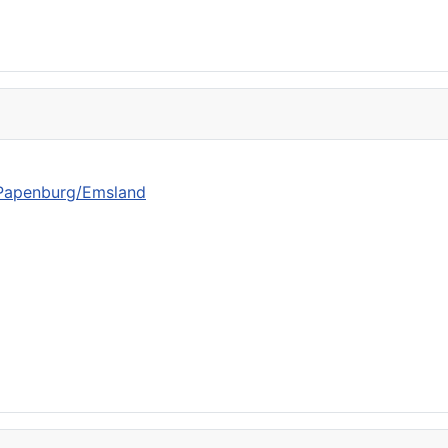
n Papenburg/Emsland