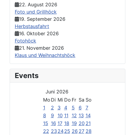
22. August 2026
Foto und Grillhöck
19. September 2026
Herbstausfahrt
16. Oktober 2026
Fotohöck
21. November 2026
Klaus und Weihnachtshöck
Events
Juni 2026
Mo
Di
Mi
Do
Fr
Sa
So
1
2
3
4
5
6
7
8
9
10
11
12
13
14
15
16
17
18
19
20
21
22
23
24
25
26
27
28