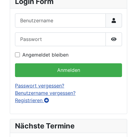
Login Form
Benutzername
Passwort
Passwort 
Angemeldet bleiben
Anmelden
Passwort vergessen?
Benutzername vergessen?
Registrieren
Nächste Termine