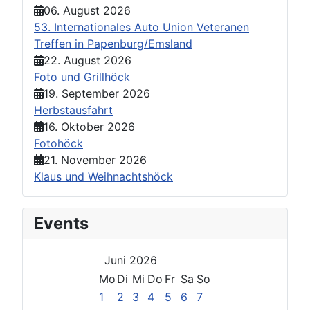
06. August 2026
53. Internationales Auto Union Veteranen
Treffen in Papenburg/Emsland
22. August 2026
Foto und Grillhöck
19. September 2026
Herbstausfahrt
16. Oktober 2026
Fotohöck
21. November 2026
Klaus und Weihnachtshöck
Events
Juni 2026
Mo
Di
Mi
Do
Fr
Sa
So
1
2
3
4
5
6
7