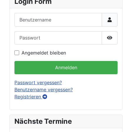
Login Form
Benutzername
Passwort
Passwort 
Angemeldet bleiben
Anmelden
Passwort vergessen?
Benutzername vergessen?
Registrieren
Nächste Termine