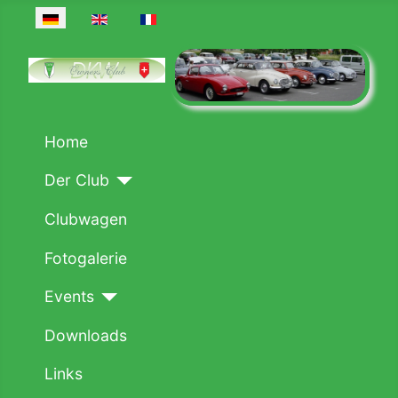
Sprache auswählen
Home
Der Club
Clubwagen
Fotogalerie
Events
Downloads
Links