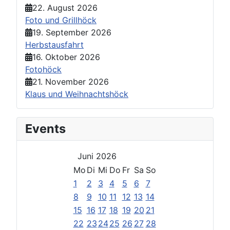
22. August 2026
Foto und Grillhöck
19. September 2026
Herbstausfahrt
16. Oktober 2026
Fotohöck
21. November 2026
Klaus und Weihnachtshöck
Events
Juni 2026
Mo
Di
Mi
Do
Fr
Sa
So
1
2
3
4
5
6
7
8
9
10
11
12
13
14
15
16
17
18
19
20
21
22
23
24
25
26
27
28