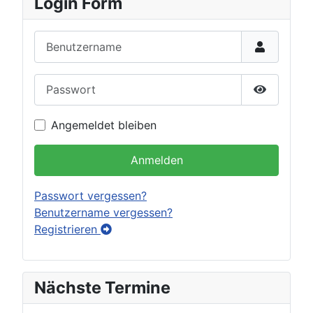
Login Form
Benutzername
Passwort
Passwort 
Angemeldet bleiben
Anmelden
Passwort vergessen?
Benutzername vergessen?
Registrieren
Nächste Termine