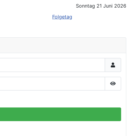
Sonntag 21 Juni 2026
Folgetag
Passwort 