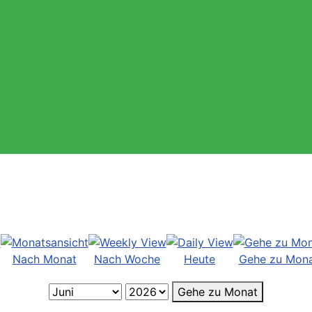
Nach Monat
Nach Woche
Heute
Gehe zu Mon
Gehe zu Monat