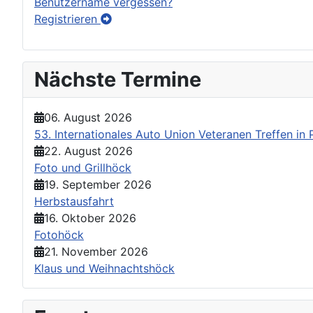
Benutzername vergessen?
Registrieren
Nächste Termine
06. August 2026
53. Internationales Auto Union Veteranen Treffen i
22. August 2026
Foto und Grillhöck
19. September 2026
Herbstausfahrt
16. Oktober 2026
Fotohöck
21. November 2026
Klaus und Weihnachtshöck