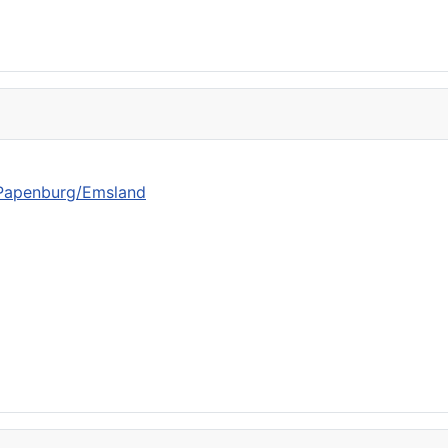
n Papenburg/Emsland