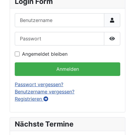
Login Form
Benutzername
Passwort
Passwort 
Angemeldet bleiben
Anmelden
Passwort vergessen?
Benutzername vergessen?
Registrieren
Nächste Termine