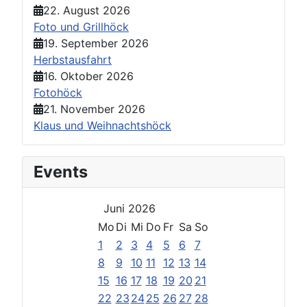
22. August 2026
Foto und Grillhöck
19. September 2026
Herbstausfahrt
16. Oktober 2026
Fotohöck
21. November 2026
Klaus und Weihnachtshöck
Events
Juni 2026
Mo
Di
Mi
Do
Fr
Sa
So
1
2
3
4
5
6
7
8
9
10
11
12
13
14
15
16
17
18
19
20
21
22
23
24
25
26
27
28