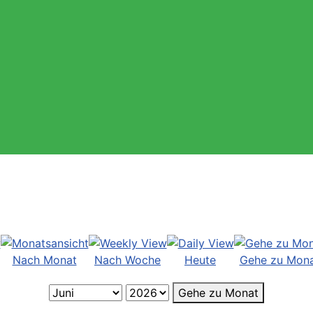
Nach Monat
Nach Woche
Heute
Gehe zu Mon
Gehe zu Monat