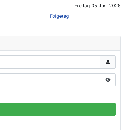
Freitag 05 Juni 2026
Folgetag
Passwort 