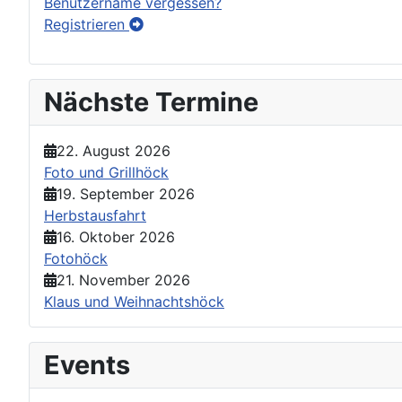
Benutzername vergessen?
Registrieren
Nächste Termine
22. August 2026
Foto und Grillhöck
19. September 2026
Herbstausfahrt
16. Oktober 2026
Fotohöck
21. November 2026
Klaus und Weihnachtshöck
Events