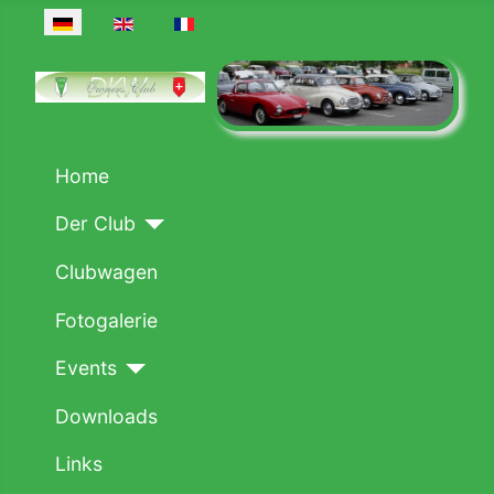
Sprache auswählen
Home
Der Club
Clubwagen
Fotogalerie
Events
Downloads
Links