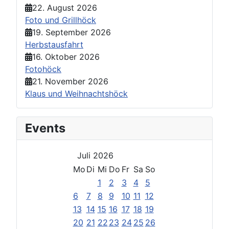
22. August 2026
Foto und Grillhöck
19. September 2026
Herbstausfahrt
16. Oktober 2026
Fotohöck
21. November 2026
Klaus und Weihnachtshöck
Events
Juli 2026
Mo
Di
Mi
Do
Fr
Sa
So
1
2
3
4
5
6
7
8
9
10
11
12
13
14
15
16
17
18
19
20
21
22
23
24
25
26