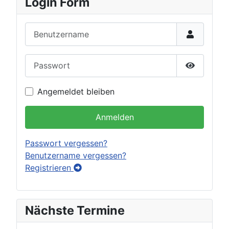
Login Form
Benutzername
Passwort
Passwort 
Angemeldet bleiben
Anmelden
Passwort vergessen?
Benutzername vergessen?
Registrieren
Nächste Termine