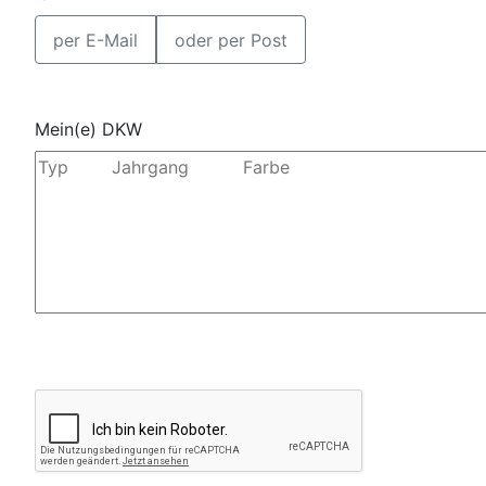
per E-Mail
oder per Post
Mein(e) DKW