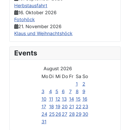
Herbstausfahrt
16. Oktober 2026
Fotohöck
21. November 2026
Klaus und Weihnachtshöck
Events
August 2026
Mo
Di
Mi
Do
Fr
Sa
So
1
2
3
4
5
6
7
8
9
10
11
12
13
14
15
16
17
18
19
20
21
22
23
24
25
26
27
28
29
30
31