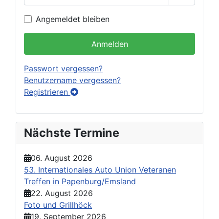
Passwort 
Angemeldet bleiben
Anmelden
Passwort vergessen?
Benutzername vergessen?
Registrieren
Nächste Termine
06. August 2026
53. Internationales Auto Union Veteranen
Treffen in Papenburg/Emsland
22. August 2026
Foto und Grillhöck
19. September 2026